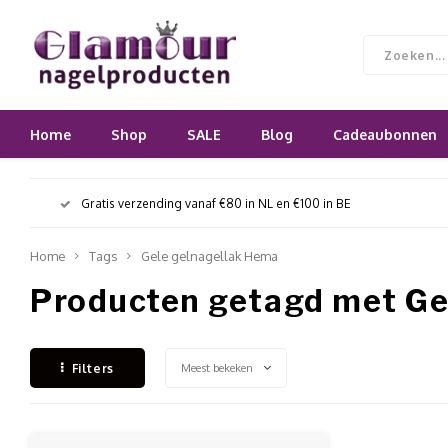
Home
Shop
SALE
Blog
Cadeaubonnen
Gratis verzending vanaf €80 in NL en €100 in BE
Home
Tags
Gele gelnagellak Hema
Producten getagd met Ge
Meest bekeken
Filters