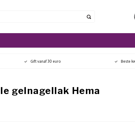
Gift vanaf 30 euro
Beste kw
le gelnagellak Hema