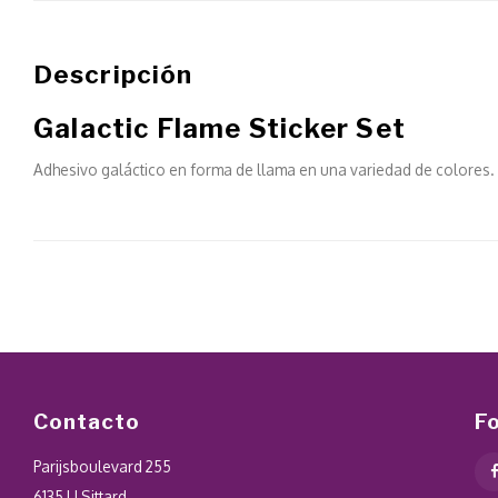
Descripción
Galactic Flame Sticker Set
Adhesivo galáctico en forma de llama en una variedad de colores.
Contacto
F
Parijsboulevard 255
6135 LJ Sittard