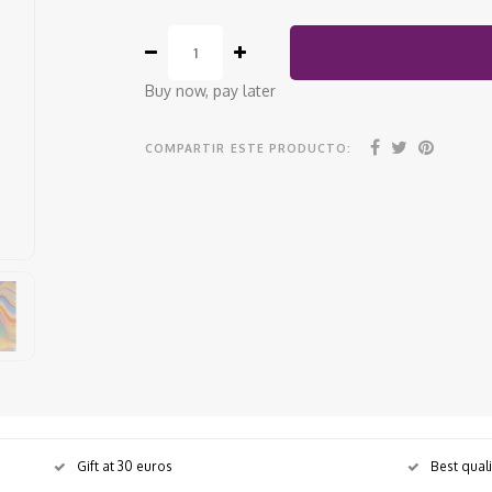
Buy now, pay later
COMPARTIR ESTE PRODUCTO:
Gift at 30 euros
Best qual