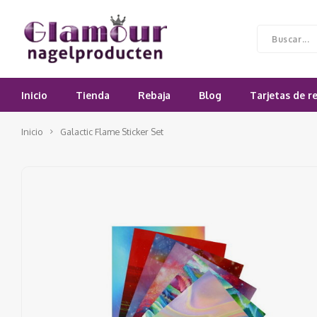
Inicio
Tienda
Rebaja
Blog
Tarjetas de r
Inicio
Galactic Flame Sticker Set