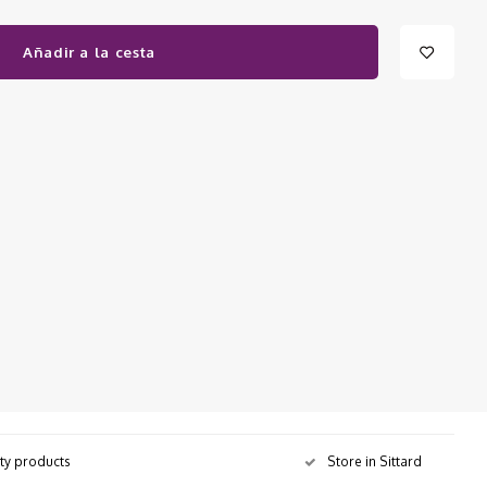
Añadir a la cesta
ity products
Store in Sittard