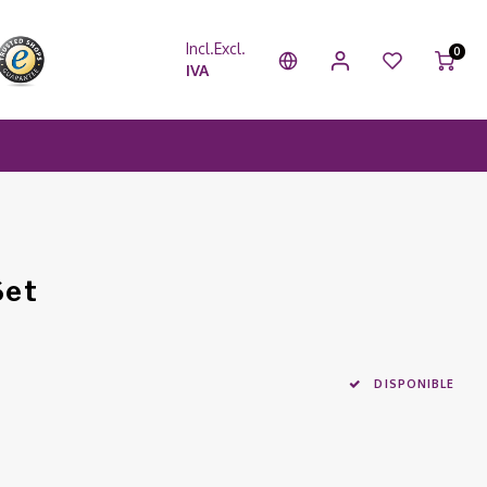
Incl.
Excl.
0
IVA
Set
DISPONIBLE