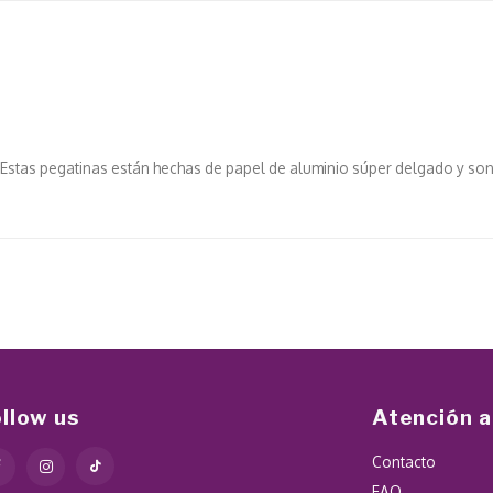
 Estas pegatinas están hechas de papel de aluminio súper delgado y so
ollow us
Atención a
Contacto
FAQ