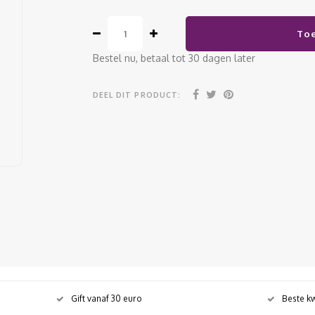
To
Bestel nu, betaal tot 30 dagen later
DEEL DIT PRODUCT:
Gift vanaf 30 euro
Beste kw