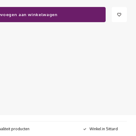
evoegen aan winkelwagen
aliteit producten
Winkel in Sittard