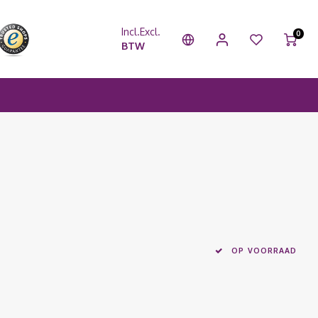
Incl.
Excl.
0
BTW
OP VOORRAAD