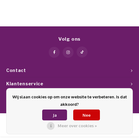
Volg ons
Contact
Klantenservice
Wij slaan cookies op om onze website te verbeteren. Is dat
Mijn account
akkoord?
Ja
Nee
Meer over cookies »
© Copyright 2026 Glamournagelproducten - Theme by
Shopmonkey