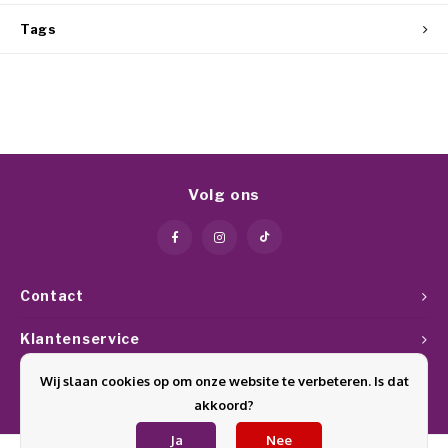
Tags
Volg ons
Contact
Klantenservice
Wij slaan cookies op om onze website te verbeteren. Is dat
Mijn account
akkoord?
Ja
Nee