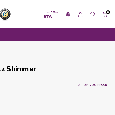
Incl.
Excl.
0
BTW
tz Shimmer
OP VOORRAAD