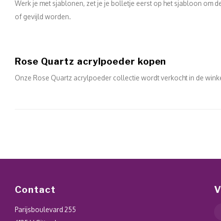
Werk je met sjablonen, zet je je bolletje eerst op het sjabloon om
of gevijld worden.
Rose Quartz acrylpoeder kopen
Onze Rose Quartz acrylpoeder collectie wordt verkocht in de win
Contact
V
Parijsboulevard 255