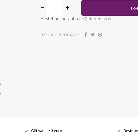
To
Bestel nu, betaal tot 30 dagen later
DEEL DIT PRODUCT:
Gift vanaf 30 euro
Beste kw