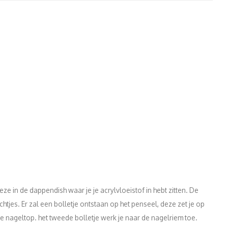
ze in de dappendish waar je je acrylvloeistof in hebt zitten. De
htjes. Er zal een bolletje ontstaan op het penseel, deze zet je op
e nageltop. het tweede bolletje werk je naar de nagelriem toe.