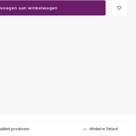
evoegen aan winkelwagen
aliteit producten
Winkel in Sittard