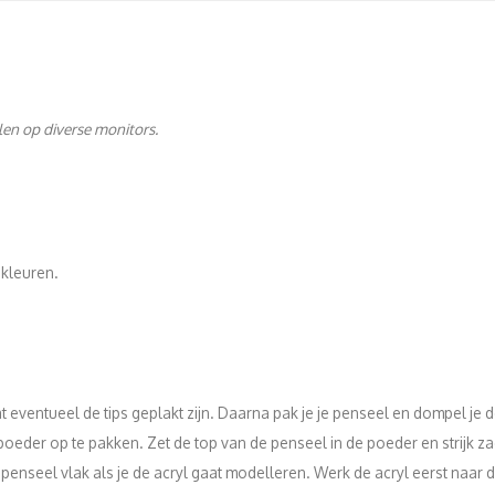
llen op diverse monitors.
 kleuren.
 eventueel de tips geplakt zijn. Daarna pak je je penseel en dompel je de
poeder op te pakken. Zet de top van de penseel in de poeder en strijk zac
enseel vlak als je de acryl gaat modelleren. Werk de acryl eerst naar d