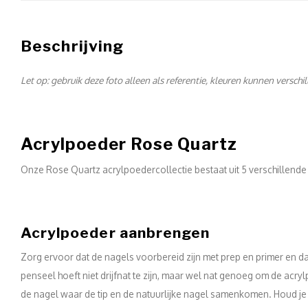
Beschrijving
Let op: gebruik deze foto alleen als referentie, kleuren kunnen verschi
Acrylpoeder Rose Quartz
Onze Rose Quartz acrylpoedercollectie bestaat uit 5 verschillende
Acrylpoeder aanbrengen
Zorg ervoor dat de nagels voorbereid zijn met prep en primer en dat
penseel hoeft niet drijfnat te zijn, maar wel nat genoeg om de acryl
de nagel waar de tip en de natuurlijke nagel samenkomen. Houd je p