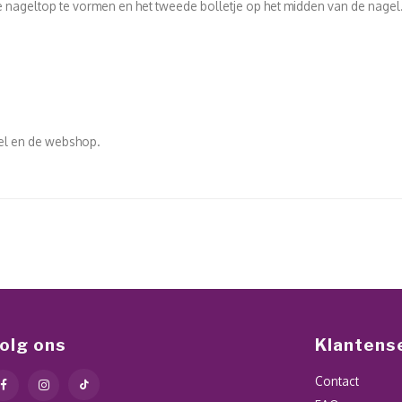
 de nageltop te vormen en het tweede bolletje op het midden van de nagel
kel en de webshop.
olg ons
Klantens
Contact