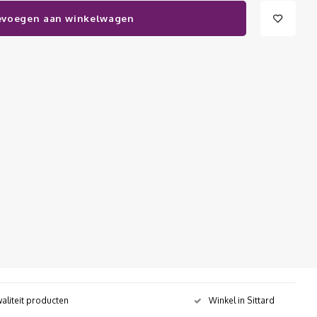
evoegen aan winkelwagen
aliteit producten
Winkel in Sittard