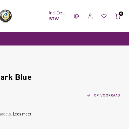
Incl.
Excl.
0
BTW
ark Blue
OP VOORRAAD
nagels.
Lees meer