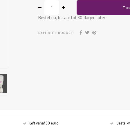
To
Bestel nu, betaal tot 30 dagen later
DEEL DIT PRODUCT:
Gift vanaf 30 euro
Beste kw