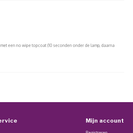
sen met een no wipe topcoat (10 seconden onder de lamp, daarna
ervice
Mijn account
Registreren