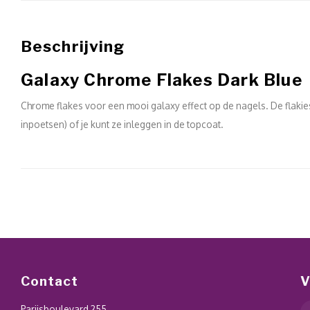
Beschrijving
Galaxy Chrome Flakes Dark Blue
Chrome flakes voor een mooi galaxy effect op de nagels. De flakies
inpoetsen) of je kunt ze inleggen in de topcoat.
Contact
V
Parijsboulevard 255