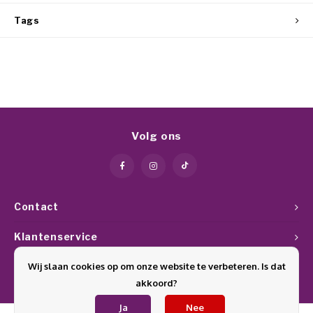
Tags
Volg ons
Contact
Klantenservice
Wij slaan cookies op om onze website te verbeteren. Is dat
Mijn account
akkoord?
Ja
Nee