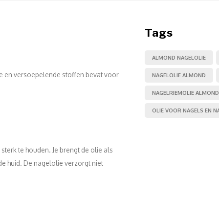
Tags
ALMOND NAGELOLIE
e en versoepelende stoffen bevat voor
NAGELOLIE ALMOND
NAGELRIEMOLIE ALMOND
OLIE VOOR NAGELS EN N
sterk te houden. Je brengt de olie als
de huid. De nagelolie verzorgt niet