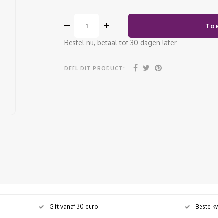
To
Bestel nu, betaal tot 30 dagen later
DEEL DIT PRODUCT:
Gift vanaf 30 euro
Beste kw