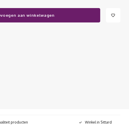
evoegen aan winkelwagen
aliteit producten
Winkel in Sittard