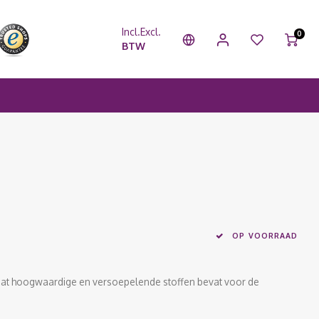
Incl.
Excl.
0
BTW
OP VOORRAAD
 dat hoogwaardige en versoepelende stoffen bevat voor de