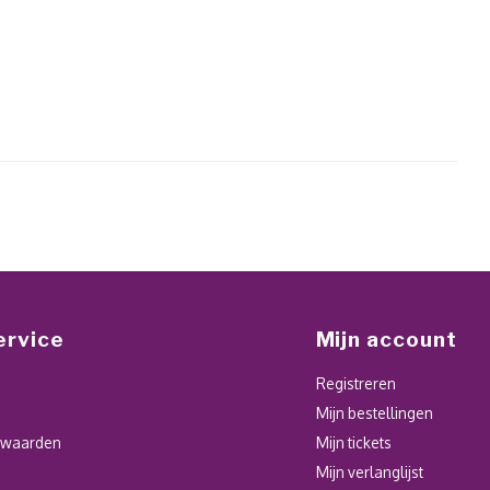
ervice
Mijn account
Registreren
Mijn bestellingen
rwaarden
Mijn tickets
Mijn verlanglijst