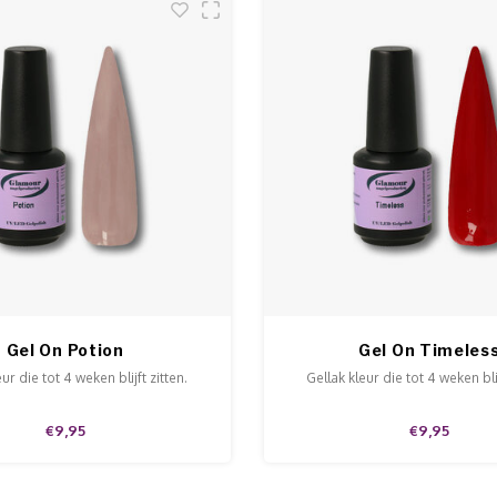
Gel On Potion
Gel On Timeles
ur die tot 4 weken blijft zitten.
Gellak kleur die tot 4 weken blij
€9,95
€9,95