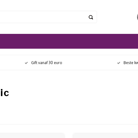
Gift vanaf 30 euro
Beste kw
ic