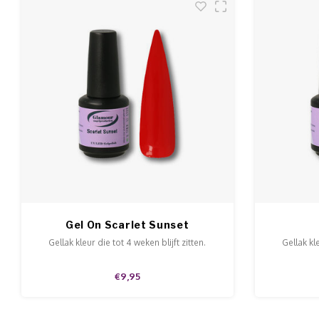
Gel On Scarlet Sunset
Gellak kleur die tot 4 weken blijft zitten.
Gellak kle
€9,95