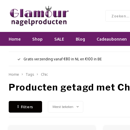
Home
Shop
SALE
Blog
Cadeaubonnen
Gratis verzending vanaf €80 in NL en €100 in BE
Home
Tags
Chic
Producten getagd met Ch
Meest bekeken
Filters