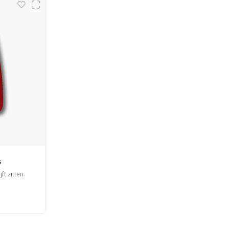
s
ft zitten.