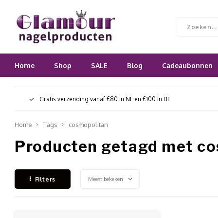
Home
Shop
SALE
Blog
Cadeaubonnen
Gratis verzending vanaf €80 in NL en €100 in BE
Home
Tags
cosmopolitan
Producten getagd met c
Meest bekeken
Filters