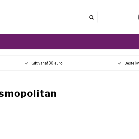
Gift vanaf 30 euro
Beste kw
osmopolitan