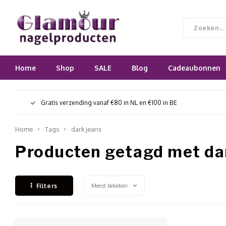
Home
Shop
SALE
Blog
Cadeaubonnen
Gratis verzending vanaf €80 in NL en €100 in BE
Home
Tags
dark jeans
Producten getagd met da
Meest bekeken
Filters