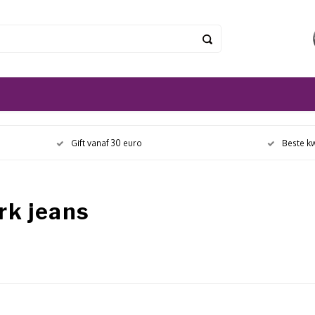
Gift vanaf 30 euro
Beste kw
rk jeans