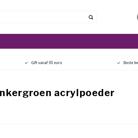
Gift vanaf 30 euro
Beste kw
nkergroen acrylpoeder