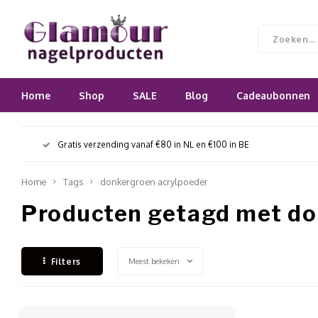
Home
Shop
SALE
Blog
Cadeaubonnen
Gratis verzending vanaf €80 in NL en €100 in BE
Home
Tags
donkergroen acrylpoeder
Producten getagd met do
Meest bekeken
Filters