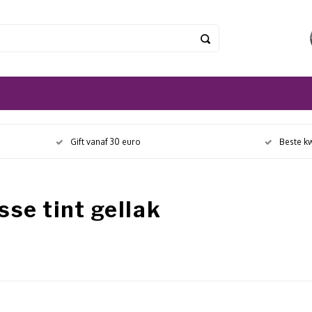
Gift vanaf 30 euro
Beste kw
se tint gellak