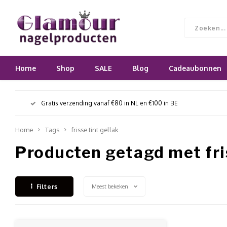
Home
Shop
SALE
Blog
Cadeaubonnen
Gratis verzending vanaf €80 in NL en €100 in BE
Home
Tags
frisse tint gellak
Producten getagd met fris
Meest bekeken
Filters