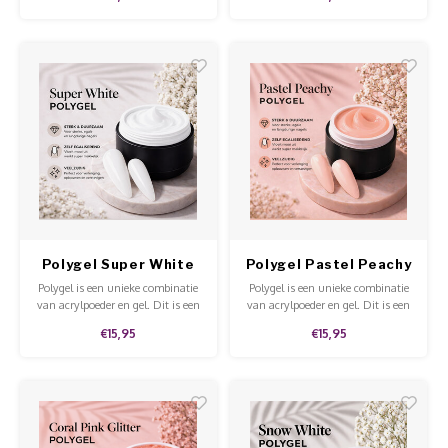
makkelijk te modelleren en te
makkelijk te modelleren en te
vijlen is.
vijlen is.
Polygel Super White
Polygel Pastel Peachy
Polygel is een unieke combinatie
Polygel is een unieke combinatie
van acrylpoeder en gel. Dit is een
van acrylpoeder en gel. Dit is een
stevige gel dat niet uitloopt en
stevige gel dat niet uitloopt en
€15,95
€15,95
makkelijk te modelleren en te
makkelijk te modelleren en te
vijlen is.
vijlen is.