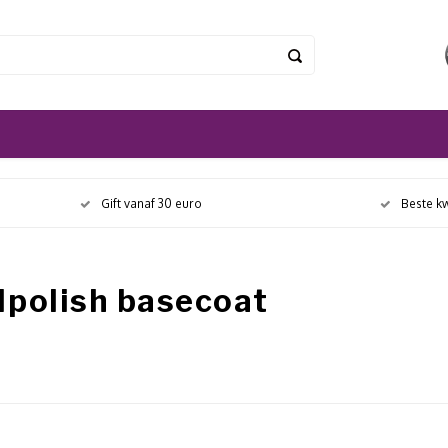
Gift vanaf 30 euro
Beste kw
lpolish basecoat