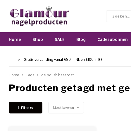
Home
Shop
SALE
Blog
Cadeaubonnen
Gratis verzending vanaf €80 in NL en €100 in BE
Home
Tags
gelpolish basecoat
Producten getagd met ge
Meest bekeken
Filters