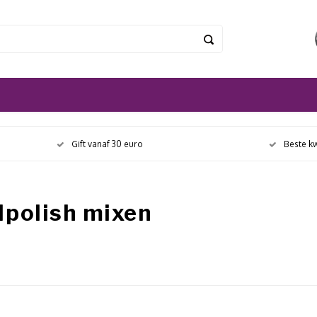
Gift vanaf 30 euro
Beste kw
lpolish mixen