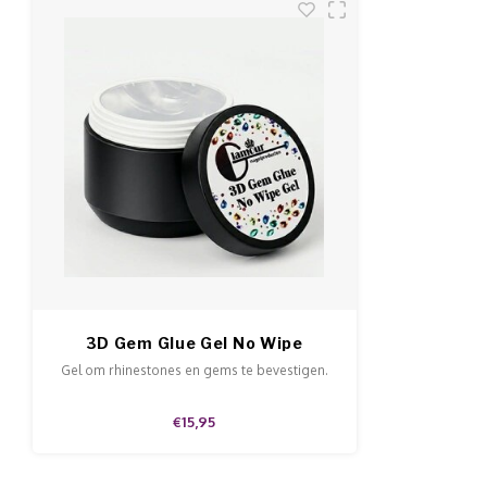
3D Gem Glue Gel No Wipe
Gel om rhinestones en gems te bevestigen.
€15,95