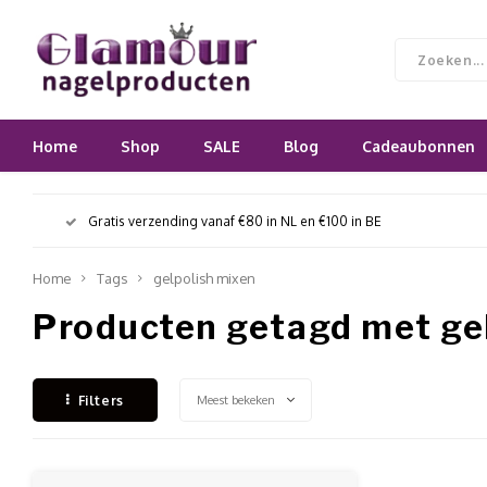
Home
Shop
SALE
Blog
Cadeaubonnen
Gratis verzending vanaf €80 in NL en €100 in BE
Home
Tags
gelpolish mixen
Producten getagd met ge
Meest bekeken
Filters