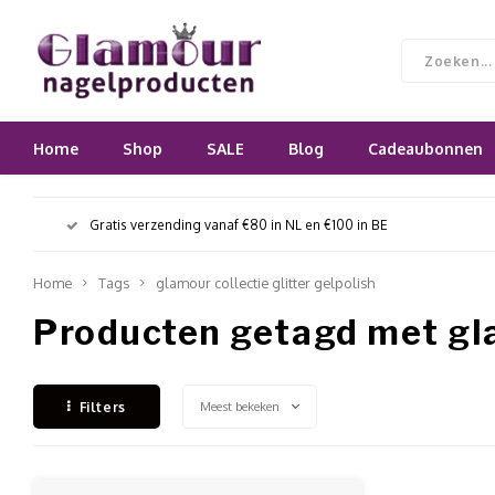
Home
Shop
SALE
Blog
Cadeaubonnen
Gratis verzending vanaf €80 in NL en €100 in BE
Home
Tags
glamour collectie glitter gelpolish
Producten getagd met gla
Meest bekeken
Filters