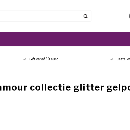
Gift vanaf 30 euro
Beste kw
mour collectie glitter gelp