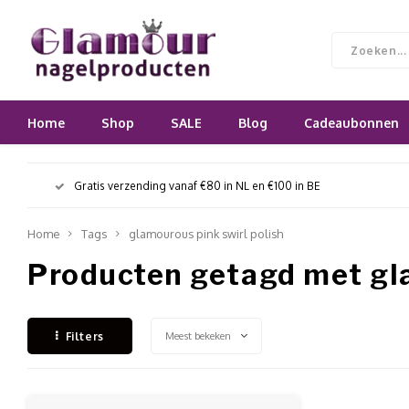
Home
Shop
SALE
Blog
Cadeaubonnen
Gratis verzending vanaf €80 in NL en €100 in BE
Home
Tags
glamourous pink swirl polish
Producten getagd met gla
Meest bekeken
Filters