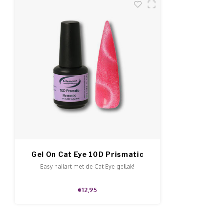
Gel On Cat Eye 10D Prismatic
Romantic
Easy nailart met de Cat Eye gellak!
€12,95