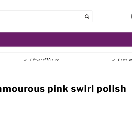
Gift vanaf 30 euro
Beste kw
mourous pink swirl polish