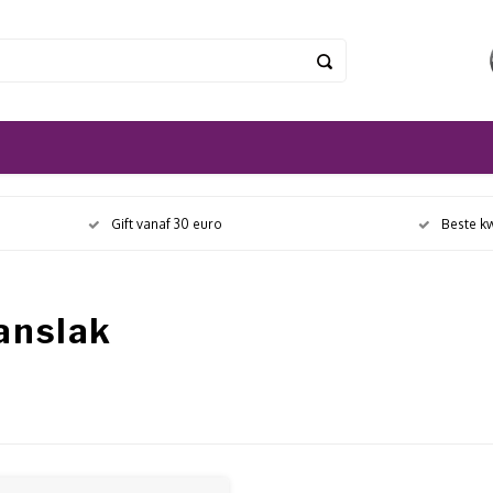
Gift vanaf 30 euro
Beste kw
anslak