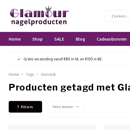
Home
Shop
SALE
Blog
Cadeaubonnen
Gratis verzending vanaf €80 in NL en €100 in BE
Home
Tags
Glanslak
Producten getagd met Gl
Meest bekeken
Filters