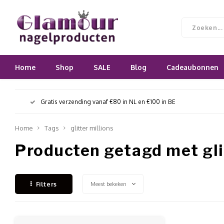
Home
Shop
SALE
Blog
Cadeaubonnen
Gratis verzending vanaf €80 in NL en €100 in BE
Home
Tags
glitter millions
Producten getagd met gli
Meest bekeken
Filters