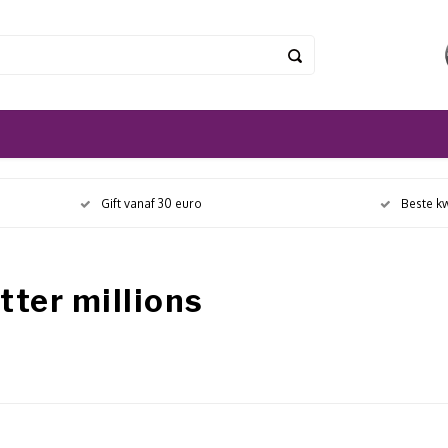
Gift vanaf 30 euro
Beste kw
tter millions