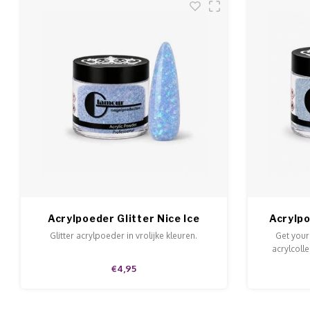
Acrylpoeder Glitter Nice Ice
Acrylpo
Glitter acrylpoeder in vrolijke kleuren.
Get your
acrylcolle
stralen. V
€4,95
gram