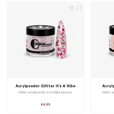
Acrylpoeder Glitter It's A Vibe
Acryl
Glitter acrylpoeder in vrolijke kleuren.
Glitter 
€4,95