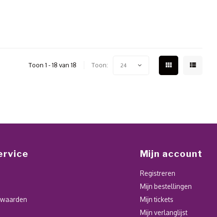
Toon 1 - 18 van 18
Toon:
24
ervice
Mijn account
Registreren
Mijn bestellingen
rwaarden
Mijn tickets
Mijn verlanglijst