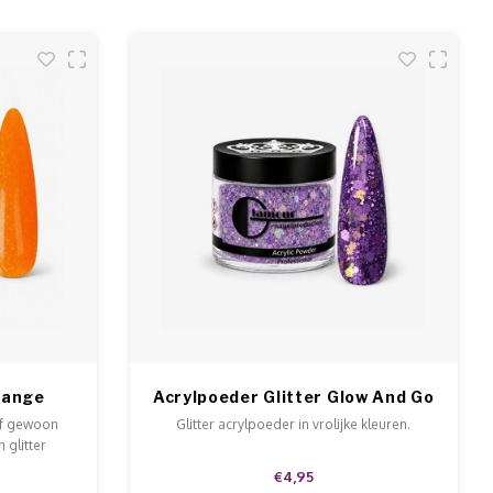
range
Acrylpoeder Glitter Glow And Go
of gewoon
Glitter acrylpoeder in vrolijke kleuren.
 glitter
erse kleuren
€4,95