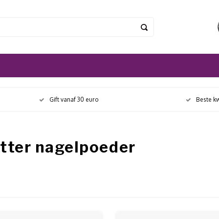
Gift vanaf 30 euro
Beste kw
tter nagelpoeder