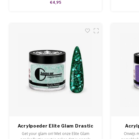
€4,95
gram
Acrylpoeder Elite Glam Drastic
Acryl
Get your glam on! Met onze Elite Glam
Onwijs m