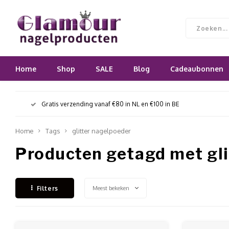
Home
Shop
SALE
Blog
Cadeaubonnen
Gratis verzending vanaf €80 in NL en €100 in BE
Home
Tags
glitter nagelpoeder
Producten getagd met gli
Meest bekeken
Filters