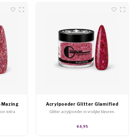
H-Mazing
Acrylpoeder Glitter Glamified
oor extra
Glitter acrylpoeder in vrolijke kleuren.
€4,95