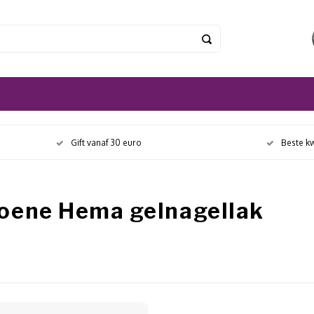
Gift vanaf 30 euro
Beste kw
oene Hema gelnagellak