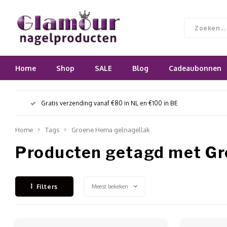
Home
Shop
SALE
Blog
Cadeaubonnen
Gratis verzending vanaf €80 in NL en €100 in BE
Home
Tags
Groene Hema gelnagellak
Producten getagd met Gr
Meest bekeken
Filters