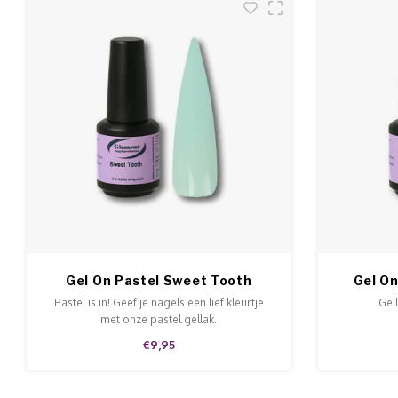
Gel On Pastel Sweet Tooth
Gel On
Pastel is in! Geef je nagels een lief kleurtje
Gell
met onze pastel gellak.
€9,95