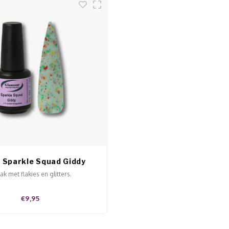
 Sparkle Squad Giddy
ak met flakies en glitters.
€9,95