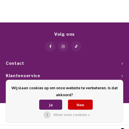
Volg ons
Contact
Klantenservice
Wij slaan cookies op om onze website te verbeteren. Is dat
Mijn account
akkoord?
Ja
Nee
Meer over cookies »
© Copyright 2026 Glamournagelproducten - Theme by
Shopmonkey