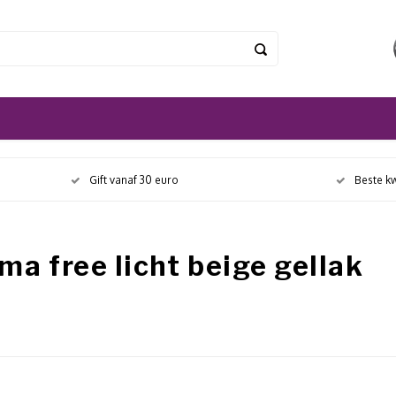
Gift vanaf 30 euro
Beste kw
a free licht beige gellak