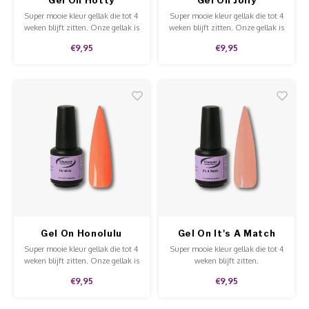
Super mooie kleur gellak die tot 4
Super mooie kleur gellak die tot 4
weken blijft zitten. Onze gellak is
weken blijft zitten. Onze gellak is
af te weken met Soak-Off
af te weken met Soak-Off
€9,95
€9,95
remover. Deze gellak is aan te
remover. Deze gellak is aan te
brengen op de natuurlijke nagels,
brengen op de natuurlijke nagels,
acryl en gel en is van hoge
acryl en gel en is van hoge
kwaliteit.
kwaliteit.
Gel On Honolulu
Gel On It's A Match
Super mooie kleur gellak die tot 4
Super mooie kleur gellak die tot 4
weken blijft zitten. Onze gellak is
weken blijft zitten.
af te weken met Soak-Off
€9,95
€9,95
remover. Deze gellak is aan te
brengen op de natuurlijke nagels,
acryl en gel en is van hoge