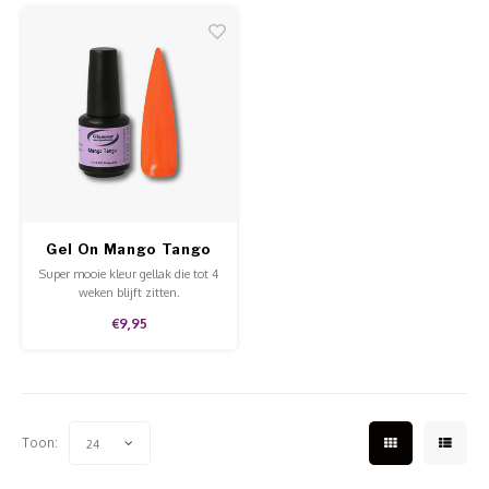
kwaliteit.
Gel On Mango Tango
Super mooie kleur gellak die tot 4
weken blijft zitten.
€9,95
Toon:
24