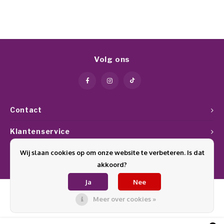
Volg ons
Contact
Klantenservice
Wij slaan cookies op om onze website te verbeteren. Is dat
Mijn account
akkoord?
Ja
Nee
Meer over cookies »
© Copyright 2026 Glamournagelproducten - Theme by
Shopmonkey