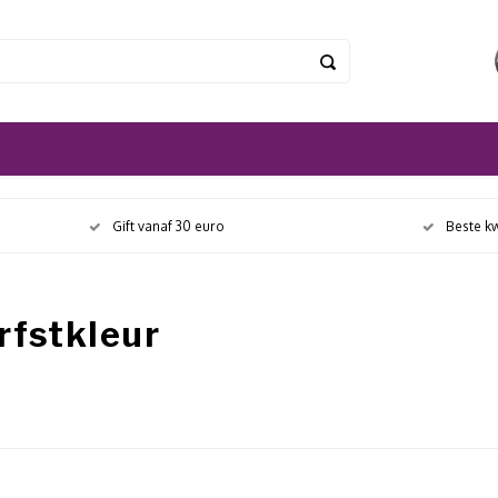
Gift vanaf 30 euro
Beste kw
rfstkleur