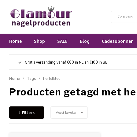
Home
Shop
SALE
Blog
Cadeaubonnen
Gratis verzending vanaf €80 in NL en €100 in BE
Home
Tags
herfstkleur
Producten getagd met he
Meest bekeken
Filters