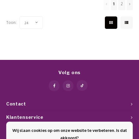
1
2
Toon:
24
Volg ons
Contact
Klantenservice
Wij slaan cookies op om onze website te verbeteren. Is dat
Mijn account
akkoord?