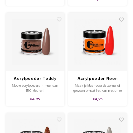
Acrylpoeder Teddy
Acrylpoeder Neon
Bear
Bright Light Orange
Mooie acrylpoeders in meer dan
Maak je klaar voor de zomer of
150 kleuren!
gewoon omdat het kan met onze
neon bright acrylpoeders!
€4,95
€4,95
Beschikbaar in diverse kleuren en
super vrolijk!