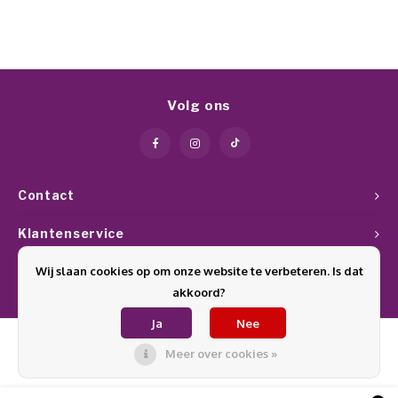
Volg ons
Contact
Klantenservice
Wij slaan cookies op om onze website te verbeteren. Is dat
Mijn account
akkoord?
Ja
Nee
Meer over cookies »
© Copyright 2026 Glamournagelproducten - Theme by
Shopmonkey