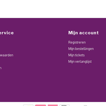
ervice
Mijn account
Registreren
Mijn bestellingen
rwaarden
Mijn tickets
Mijn verlanglijst
n