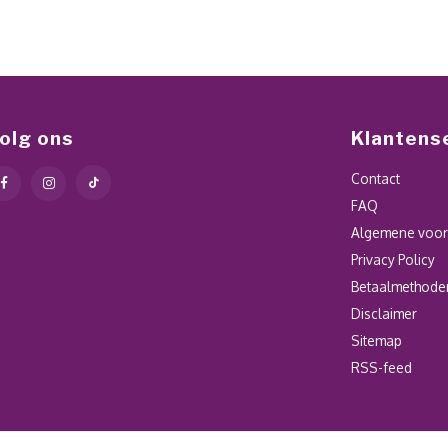
olg ons
Klantens
Contact
FAQ
Algemene voo
Privacy Policy
Betaalmethode
Disclaimer
Sitemap
RSS-feed