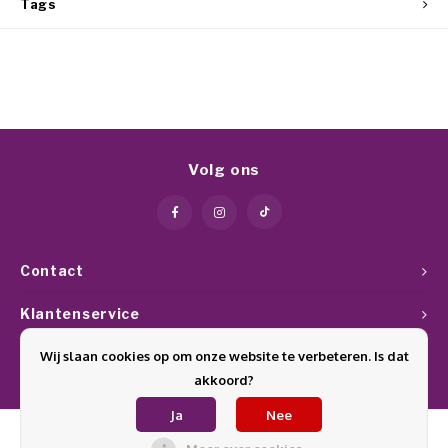
Tags
Volg ons
Contact
Klantenservice
Wij slaan cookies op om onze website te verbeteren. Is dat
Mijn account
akkoord?
Ja
Nee