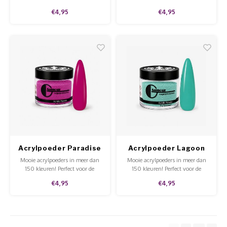
hobbyist of voor professioneel
hobbyist of voor professioneel
€4,95
€4,95
gebruik in de salon. Goede
gebruik in de salon. Goede
kwaliteit, mooie prijs en te
kwaliteit, mooie prijs en te
gebruiken op de natuurlijke nagel
gebruiken op de natuurlijke nagel
en tips.
en tips.
Acrylpoeder Paradise
Acrylpoeder Lagoon
Mooie acrylpoeders in meer dan
Mooie acrylpoeders in meer dan
150 kleuren! Perfect voor de
150 kleuren! Perfect voor de
hobbyist of voor professioneel
hobbyist of voor professioneel
€4,95
€4,95
gebruik in de salon. Goede
gebruik in de salon. Goede
kwaliteit, mooie prijs en te
kwaliteit, mooie prijs en te
gebruiken op de natuurlijke nagel
gebruiken op de natuurlijke nagel
en tips.
en tips.