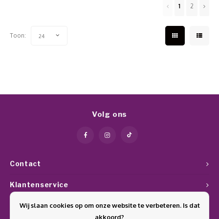
1
2
Toon:
24
Volg ons
Contact
Klantenservice
Wij slaan cookies op om onze website te verbeteren. Is dat
Mijn account
akkoord?