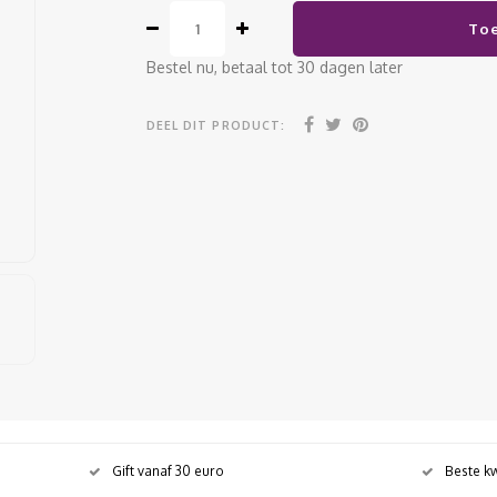
To
Bestel nu, betaal tot 30 dagen later
DEEL DIT PRODUCT:
Gift vanaf 30 euro
Beste kw