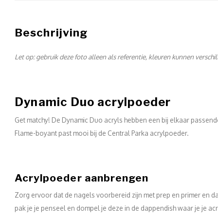
Beschrijving
Let op: gebruik deze foto alleen als referentie, kleuren kunnen verschi
Dynamic Duo acrylpoeder
Get matchy! De Dynamic Duo acryls hebben een bij elkaar passende 
Flame-boyant past mooi bij de Central Parka acrylpoeder.
Acrylpoeder aanbrengen
Zorg ervoor dat de nagels voorbereid zijn met prep en primer en da
pak je je penseel en dompel je deze in de dappendish waar je je acry