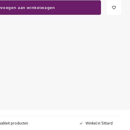
evoegen aan winkelwagen
aliteit producten
Winkel in Sittard