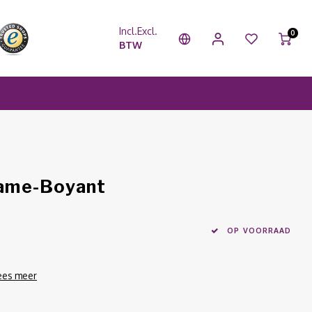
Incl.
Excl.
0
BTW
lame-Boyant
OP VOORRAAD
ees meer