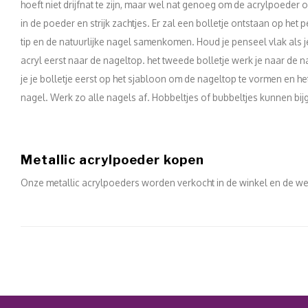
hoeft niet drijfnat te zijn, maar wel nat genoeg om de acrylpoeder 
in de poeder en strijk zachtjes. Er zal een bolletje ontstaan op het
tip en de natuurlijke nagel samenkomen. Houd je penseel vlak als 
acryl eerst naar de nageltop. het tweede bolletje werk je naar de n
je je bolletje eerst op het sjabloon om de nageltop te vormen en h
nagel. Werk zo alle nagels af. Hobbeltjes of bubbeltjes kunnen bij
Metallic acrylpoeder kopen
Onze metallic acrylpoeders worden verkocht in de winkel en de w