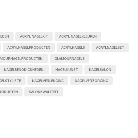
HEDEN
ACRYL NAGELKIT
ACRYL NAGELKLEUREN
ACRYLNAGELPRODUCTEN
ACRYLNAGELS
ACRYLNAGELSET
AMOURNAGELPRODUCTEN.
GLAMOURNAGELS
NAGELBENODIGDHEDEN.
NAGELKUNST
NAGELSALON
GELSTYLISTE
NAGELVERLENGING
NAGELVERZORGING
PRODUCTEN
SALONKWALITEIT