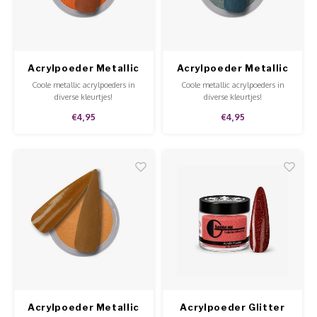
Acrylpoeder Metallic
Acrylpoeder Metallic
Flame-Boyant
Size Matters
Coole metallic acrylpoeders in
Coole metallic acrylpoeders in
diverse kleurtjes!
diverse kleurtjes!
€4,95
€4,95
Acrylpoeder Metallic
Acrylpoeder Glitter