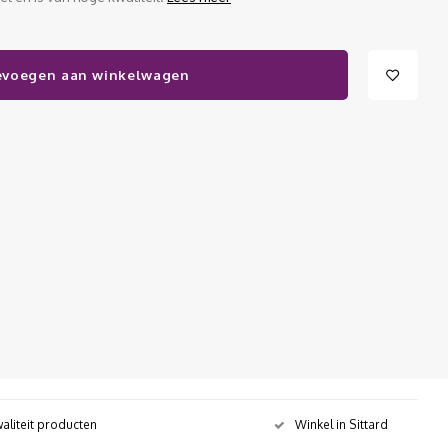
evoegen aan winkelwagen
aliteit producten
Winkel in Sittard