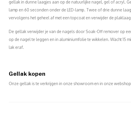
gellak in dunne laagjes aan op de natuurlijke nagel, gel of acryl.
lamp en 60 seconden onder de LED-lamp. Twee of drie dunne laagj
vervolgens het geheel af met een topcoat en verwijder de plaklaag
De gellak verwijder je van de nagels door Soak-Off remover op ee
op de nagel te leggen en in aluminiumfolie te wikkelen. Wacht 15 mi
lak eraf.
Gellak kopen
Onze gellak is te verkrijgen in onze showroom en in onze websho