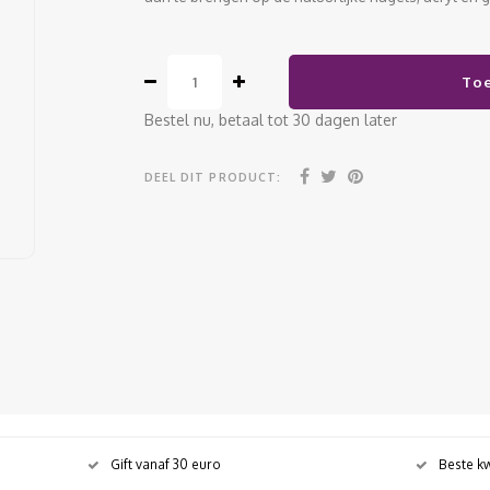
To
Bestel nu, betaal tot 30 dagen later
DEEL DIT PRODUCT:
Gift vanaf 30 euro
Beste kw