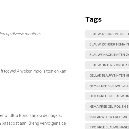
Tags
llen op diverse monitors.
BLAUW ASSORTIMENT T
BLAUW ZONDER HEMA I
BLAUWE NAGELTINTEN 
BLAUWTINTEN ZONDER 
ft tot wel 4 weken mooi zitten en kan
GELLAK BLAUWTINTEN H
HEMA FREE BLAUWE GEL
HEMA FREE EN BLAUWTI
HEMA FREE GEL POLISH 
er of Ultra Bond aan op de nagels.
IJSBLAUW TPO FREE LAK
een basecoat aan. Breng vervolgens de
TPO FREE BLAUWE NAGE