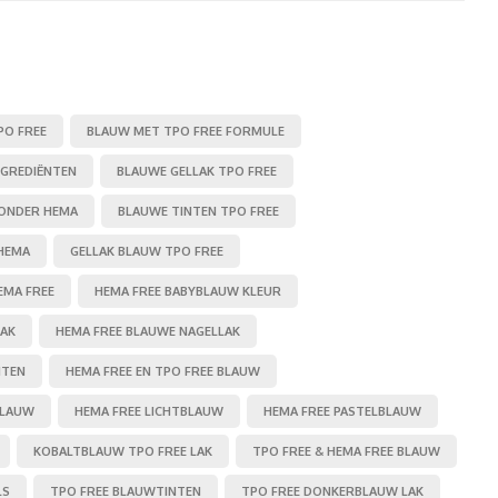
PO FREE
BLAUW MET TPO FREE FORMULE
NGREDIËNTEN
BLAUWE GELLAK TPO FREE
ZONDER HEMA
BLAUWE TINTEN TPO FREE
HEMA
GELLAK BLAUW TPO FREE
EMA FREE
HEMA FREE BABYBLAUW KLEUR
LAK
HEMA FREE BLAUWE NAGELLAK
NTEN
HEMA FREE EN TPO FREE BLAUW
BLAUW
HEMA FREE LICHTBLAUW
HEMA FREE PASTELBLAUW
KOBALTBLAUW TPO FREE LAK
TPO FREE & HEMA FREE BLAUW
LS
TPO FREE BLAUWTINTEN
TPO FREE DONKERBLAUW LAK