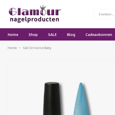
Home
Shop
SALE
Blog
Cadeaubonnen
Home
Gel On Ice Ice Baby