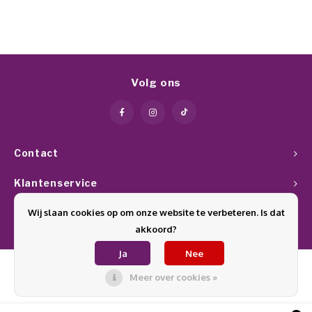
Volg ons
Contact
Klantenservice
Wij slaan cookies op om onze website te verbeteren. Is dat
Mijn account
akkoord?
Ja
Nee
Meer over cookies »
© Copyright 2026 Glamournagelproducten - Theme by
Shopmonkey