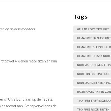
Tags
llen op diverse monitors.
GELLAK ROZE TPO FREE
HEMA FREE EN NUDETIN
HEMA FREE GEL POLISH 
HEMA FREE PERZIK NUDE
ft tot wel 4 weken mooi zitten en kan
NUDE ASSORTIMENT TPO
NUDE TINTEN TPO FREE
NUDE ZONDER HEMA ING
ROZE NAGELTINTEN ZO
er of Ultra Bond aan op de nagels.
TPO FREE BABYROZE LA
een basecoat aan. Breng vervolgens de
TPO FREE ROZE TINTEN