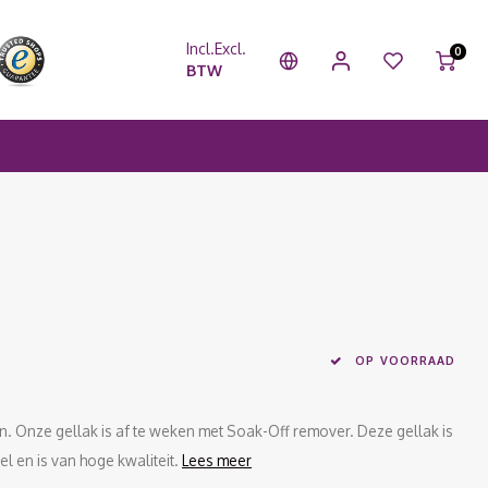
Incl.
Excl.
0
BTW
OP VOORRAAD
ten. Onze gellak is af te weken met Soak-Off remover. Deze gellak is
el en is van hoge kwaliteit.
Lees meer