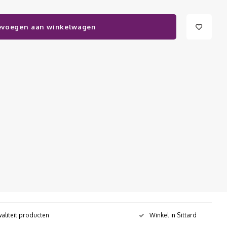
evoegen aan winkelwagen
aliteit producten
Winkel in Sittard