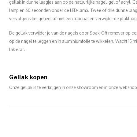
gellak in dunne laagjes aan op de natuurlijke nagel, gel of acryl.
lamp en 60 seconden onder de LED-lamp. Twee of drie dunne laagj
vervolgens het geheel af met een topcoat en verwijder de plaklaag
De gellak verwijder je van de nagels door Soak-Off remover op ee
op de nagel te leggen en in aluminiumfolie te wikkelen. Wacht 15 mi
lak eraf.
Gellak kopen
Onze gellak is te verkrijgen in onze showroom en in onze websho