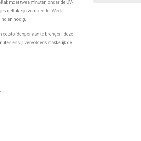
 Gellak moet twee minuten onder de UV-
es gellak zijn voldoende. Werk
 indien nodig.
n celstofdepper aan te brengen, deze
nuten en vijl vervolgens makkelijk de
p.