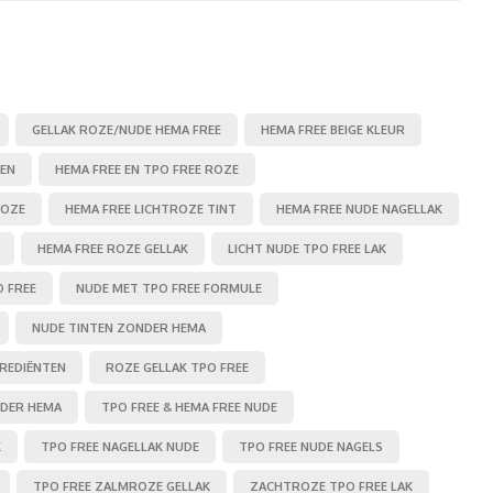
GELLAK ROZE/NUDE HEMA FREE
HEMA FREE BEIGE KLEUR
TEN
HEMA FREE EN TPO FREE ROZE
ROZE
HEMA FREE LICHTROZE TINT
HEMA FREE NUDE NAGELLAK
HEMA FREE ROZE GELLAK
LICHT NUDE TPO FREE LAK
 FREE
NUDE MET TPO FREE FORMULE
NUDE TINTEN ZONDER HEMA
REDIËNTEN
ROZE GELLAK TPO FREE
NDER HEMA
TPO FREE & HEMA FREE NUDE
K
TPO FREE NAGELLAK NUDE
TPO FREE NUDE NAGELS
TPO FREE ZALMROZE GELLAK
ZACHTROZE TPO FREE LAK