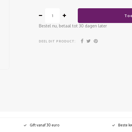
To
Bestel nu, betaal tot 30 dagen later
DEEL DIT PRODUCT:
Gift vanaf 30 euro
Beste kw