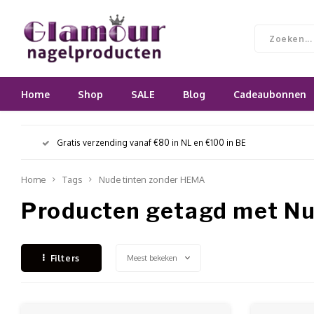
Home
Shop
SALE
Blog
Cadeaubonnen
Gratis verzending vanaf €80 in NL en €100 in BE
Home
Tags
Nude tinten zonder HEMA
Producten getagd met Nu
Meest bekeken
Filters