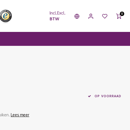
Incl.
Excl.
0
BTW
OP VOORRAAD
uiken.
Lees meer