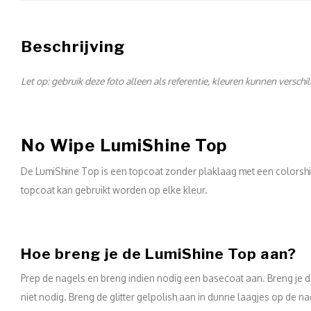
Beschrijving
Let op: gebruik deze foto alleen als referentie, kleuren kunnen verschi
No Wipe LumiShine Top
De LumiShine Top is een topcoat zonder plaklaag met een colorshif
topcoat kan gebruikt worden op elke kleur.
Hoe breng je de LumiShine Top aan?
Prep de nagels en breng indien nodig een basecoat aan. Breng je de 
niet nodig. Breng de glitter gelpolish aan in dunne laagjes op de n