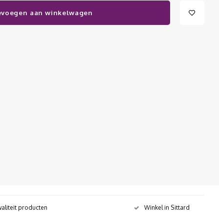
evoegen aan winkelwagen
aliteit producten
Winkel in Sittard