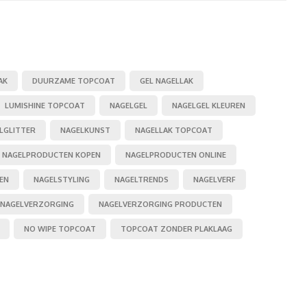
AK
DUURZAME TOPCOAT
GEL NAGELLAK
LUMISHINE TOPCOAT
NAGELGEL
NAGELGEL KLEUREN
LGLITTER
NAGELKUNST
NAGELLAK TOPCOAT
NAGELPRODUCTEN KOPEN
NAGELPRODUCTEN ONLINE
EN
NAGELSTYLING
NAGELTRENDS
NAGELVERF
NAGELVERZORGING
NAGELVERZORGING PRODUCTEN
NO WIPE TOPCOAT
TOPCOAT ZONDER PLAKLAAG