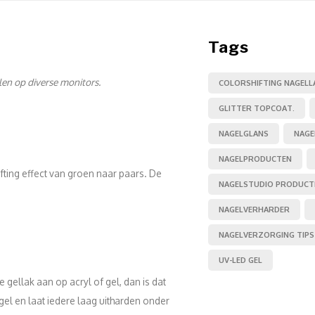
Tags
llen op diverse monitors.
COLORSHIFTING NAGELL
GLITTER TOPCOAT.
NAGELGLANS
NAGE
NAGELPRODUCTEN
ting effect van groen naar paars. De
NAGELSTUDIO PRODUCT
NAGELVERHARDER
NAGELVERZORGING TIPS
UV-LED GEL
gellak aan op acryl of gel, dan is dat
agel en laat iedere laag uitharden onder