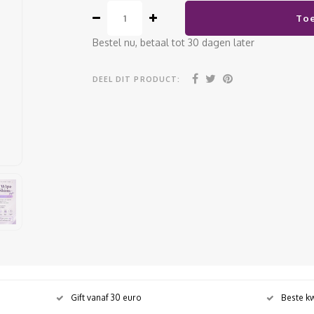
To
Bestel nu, betaal tot 30 dagen later
DEEL DIT PRODUCT:
Gift vanaf 30 euro
Beste kw