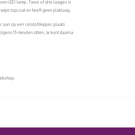
en LED-lamp. Twee of drie laagjes is
o wipe topcoat en heeft geen plaklaag.
r aan op een celstofdepper, plaats
lgens 15 minuten zitten. Je kunt daarna
 webshop.