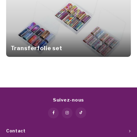
Transferfolie set
Suivez-nous
Contact