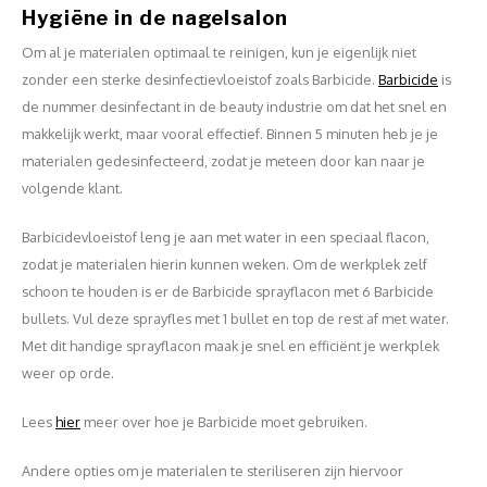
Hygiëne in de nagelsalon
Om al je materialen optimaal te reinigen, kun je eigenlijk niet
zonder een sterke desinfectievloeistof zoals Barbicide.
Barbicide
is
de nummer desinfectant in de beauty industrie om dat het snel en
makkelijk werkt, maar vooral effectief. Binnen 5 minuten heb je je
materialen gedesinfecteerd, zodat je meteen door kan naar je
volgende klant.
Barbicidevloeistof leng je aan met water in een speciaal flacon,
zodat je materialen hierin kunnen weken. Om de werkplek zelf
schoon te houden is er de Barbicide sprayflacon met 6 Barbicide
bullets. Vul deze sprayfles met 1 bullet en top de rest af met water.
Met dit handige sprayflacon maak je snel en efficiënt je werkplek
weer op orde.
Lees
hier
meer over hoe je Barbicide moet gebruiken.
Andere opties om je materialen te steriliseren zijn hiervoor