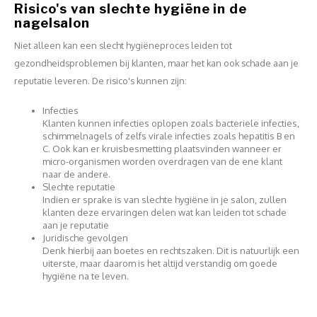
Risico's van slechte hygiëne in de
nagelsalon
Niet alleen kan een slecht hygiëneproces leiden tot
gezondheidsproblemen bij klanten, maar het kan ook schade aan je
reputatie leveren. De risico's kunnen zijn:
Infecties
Klanten kunnen infecties oplopen zoals bacteriele infecties,
schimmelnagels of zelfs virale infecties zoals hepatitis B en
C. Ook kan er kruisbesmetting plaatsvinden wanneer er
micro-organismen worden overdragen van de ene klant
naar de andere.
Slechte reputatie
Indien er sprake is van slechte hygiëne in je salon, zullen
klanten deze ervaringen delen wat kan leiden tot schade
aan je reputatie
Juridische gevolgen
Denk hierbij aan boetes en rechtszaken. Dit is natuurlijk een
uiterste, maar daarom is het altijd verstandig om goede
hygiëne na te leven.